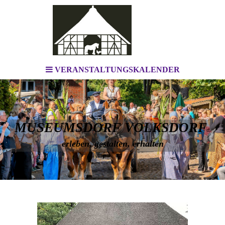
VERANSTALTUNGSKALENDER
MUSEUMSDORF VOLKSDORF
erleben, gestalten, erhalten