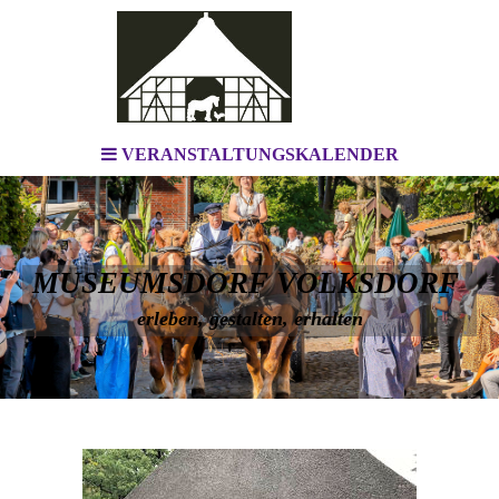
VERANSTALTUNGSKALENDER
MUSEUMSDORF VOLKSDORF
erleben, gestalten, erhalten