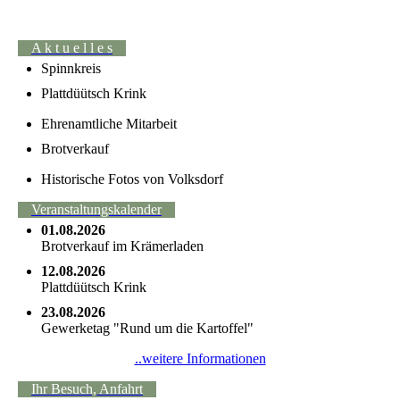
A k t u e l l e s
Spinnkreis
Plattdüütsch Krink
Ehrenamtliche Mitarbeit
Brotverkauf
Historische Fotos von Volksdorf
Veranstaltungskalender
01.08.2026
Brotverkauf im Krämerladen
12.08.2026
Plattdüütsch Krink
23.08.2026
Gewerketag "Rund um die Kartoffel"
..weitere Informationen
Ihr Besuch, Anfahrt