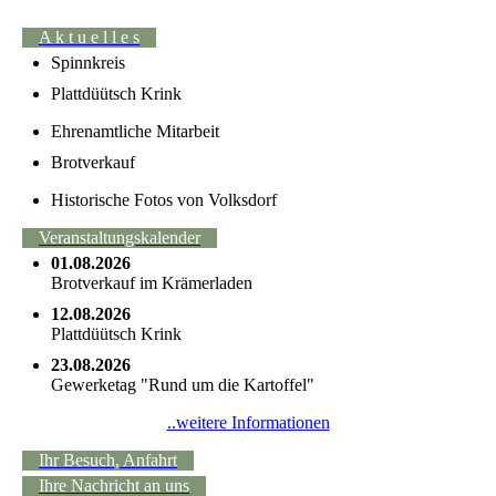
A k t u e l l e s
Spinnkreis
Plattdüütsch Krink
Ehrenamtliche Mitarbeit
Brotverkauf
Historische Fotos von Volksdorf
Veranstaltungskalender
01.08.2026
Brotverkauf im Krämerladen
12.08.2026
Plattdüütsch Krink
23.08.2026
Gewerketag "Rund um die Kartoffel"
..weitere Informationen
Ihr Besuch, Anfahrt
Ihre Nachricht an uns