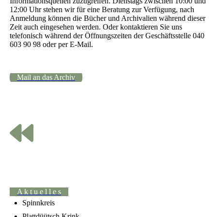
Informationsquellen zuzugreifen. Dienstags zwischen 10:00 und
12:00 Uhr stehen wir für eine Beratung zur Verfügung, nach
Anmeldung können die Bücher und Archivalien während dieser
Zeit auch eingesehen werden. Oder kontaktieren Sie uns
telefonisch während der Öffnungszeiten der Geschäftsstelle 040
603 90 98 oder per E-Mail.
Mail an das Archiv
A k t u e l l e s
Spinnkreis
Plattdüütsch Krink