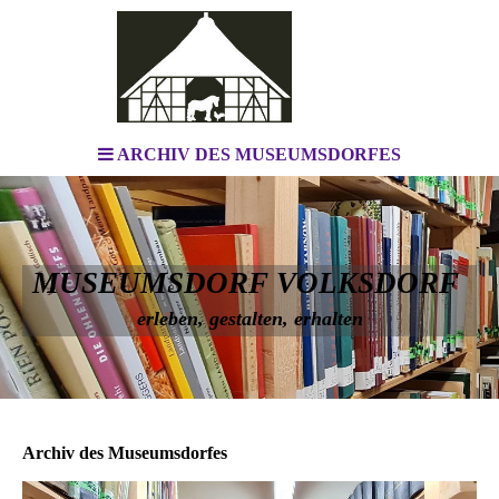
ARCHIV DES MUSEUMSDORFES
MUSEUMSDORF VOLKSDORF
erleben, gestalten, erhalten
Archiv des Museumsdorfes