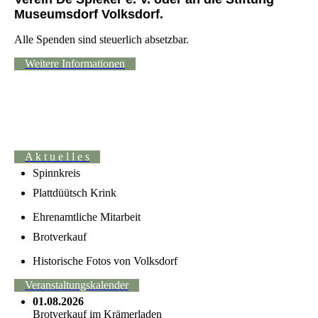
Museumsdorf Volksdorf.
Alle Spenden sind steuerlich absetzbar.
Weitere Informationen
A k t u e l l e s
Spinnkreis
Plattdüütsch Krink
Ehrenamtliche Mitarbeit
Brotverkauf
Historische Fotos von Volksdorf
Veranstaltungskalender
01.08.2026
Brotverkauf im Krämerladen