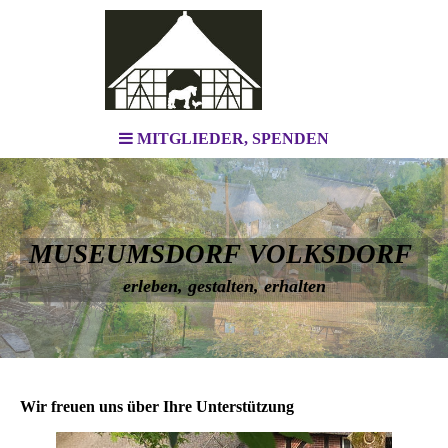
MITGLIEDER, SPENDEN
MUSEUMSDORF VOLKSDORF
erleben, gestalten, erhalten
Wir freuen uns über Ihre Unterstützung