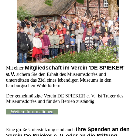
Mitgliedschaft im Verein 'DE SPIEKER'
Mit einer
e.V.
sichern Sie den Erhalt des Museumsdorfes und
unterstützen das Ziel eines lebendigen Museums in den
hamburgischen Walddörfern.
Der gemeinnützige Verein DE SPIEKER e. V. ist Träger des
Museumsdorfes und für den Betrieb zuständig.
Weitere Informationen
Ihre Spenden an den
Eine große Unterstützung sind auch
Verein De Spieker e. V. oder an die Stiftung