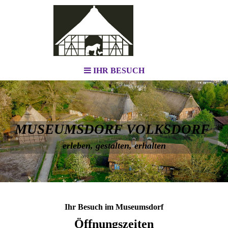
IHR BESUCH
MUSEUMSDORF VOLKSDORF
erleben, gestalten, erhalten
Ihr Besuch im Museumsdorf
Öffnungszeiten