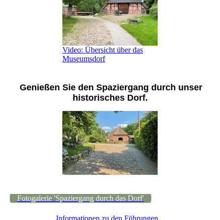
Video: Übersicht über das
Museumsdorf
Genießen Sie den Spaziergang durch unser
historisches Dorf.
Fotogalerie 'Spaziergang durch das Dorf'
Informationen zu den Führungen...