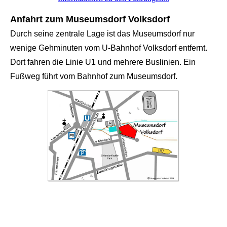
Anfahrt zum Museumsdorf Volksdorf
Durch seine zentrale Lage ist das Museumsdorf nur
wenige Gehminuten vom U-Bahnhof Volksdorf entfernt.
Dort fahren die Linie U1 und mehrere Buslinien. Ein
Fußweg führt vom Bahnhof zum Museumsdorf.