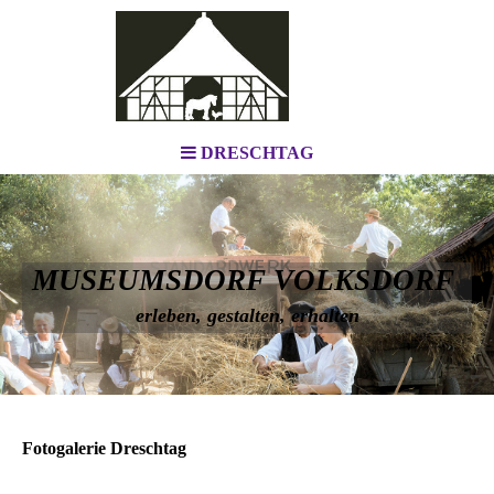
DRESCHTAG
MUSEUMSDORF VOLKSDORF
erleben, gestalten, erhalten
Fotogalerie Dreschtag