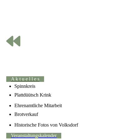
A k t u e l l e s
Spinnkreis
Plattdüütsch Krink
Ehrenamtliche Mitarbeit
Brotverkauf
Historische Fotos von Volksdorf
Veranstaltungskalender