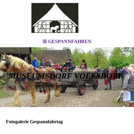
GESPANNFAHREN
MUSEUMSDORF VOLKSDORF
erleben, gestalten, erhalten
Fotogalerie Gespannfahrtag